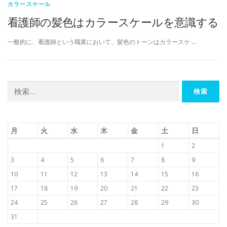
カラースケール
看護師の髪色はカラースケールを意識する
一般的に、看護師という職業において、髪色のトーンはカラースケ …
検
索:
月
火
水
木
金
土
日
1
2
3
4
5
6
7
8
9
10
11
12
13
14
15
16
17
18
19
20
21
22
23
24
25
26
27
28
29
30
31