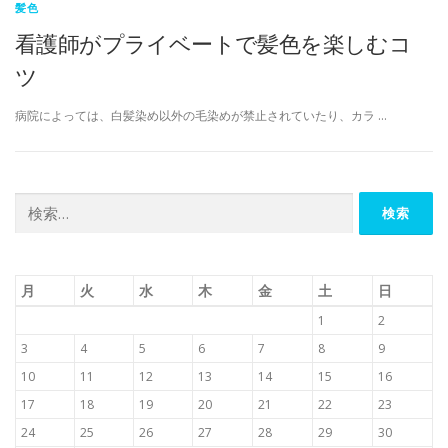
髪色
看護師がプライベートで髪色を楽しむコ
ツ
病院によっては、白髪染め以外の毛染めが禁止されていたり、カラ …
検
索:
月
火
水
木
金
土
日
1
2
3
4
5
6
7
8
9
10
11
12
13
14
15
16
17
18
19
20
21
22
23
24
25
26
27
28
29
30