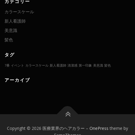
カテゴリー
カラースケール
新人看護師
美意識
髪色
タグ
7番
イベント
カラースケール
新人看護師
清潔感
第一印象
美意識
髪色
アーカイブ
Copyright © 2026 医療業界のヘアカラー
–
OnePress
theme by