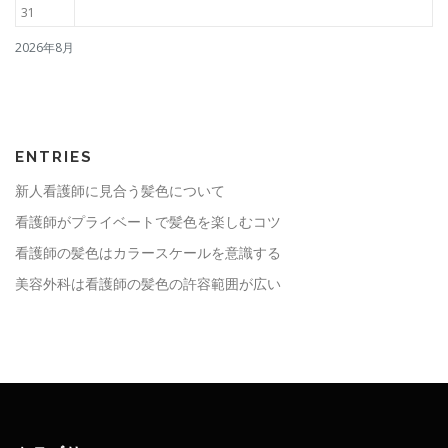
31
2026年8月
ENTRIES
新人看護師に見合う髪色について
看護師がプライベートで髪色を楽しむコツ
看護師の髪色はカラースケールを意識する
美容外科は看護師の髪色の許容範囲が広い